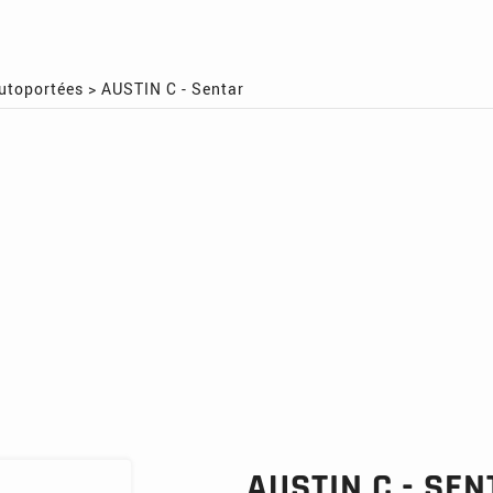
utoportées
>
AUSTIN C - Sentar
AUSTIN C - SE