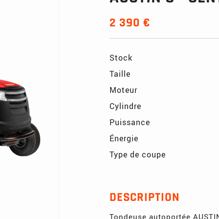
2 390 €
Stock
Taille
Moteur
Cylindre
Puissance
Énergie
Type de coupe
DESCRIPTION
Tondeuse autoportée AUSTI