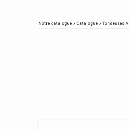
Notre catalogue
>
Catalogue
>
Tondeuses A