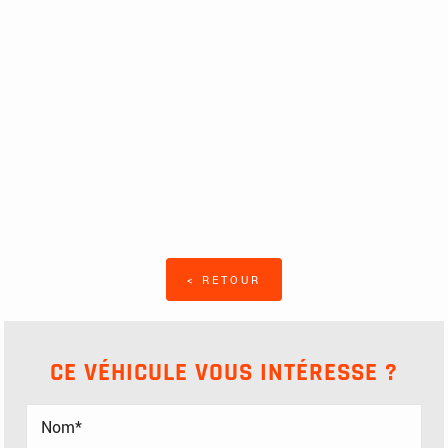
< RETOUR
CE VÉHICULE VOUS INTÉRESSE ?