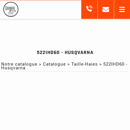
522IHD60 - HUSQVARNA
Notre catalogue
>
Catalogue
>
Taille-Haies
>
522IHD60 -
Husqvarna