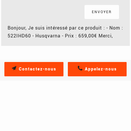
Bonjour, Je suis intéressé par ce produit : - Nom :
522IHD60 - Husqvarna - Prix : 659,00€ Merci,
Contactez-nous
Appelez-nous
PRODUITS SIMILAIRES