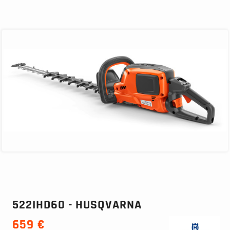
522IHD60 - HUSQVARNA
659 €