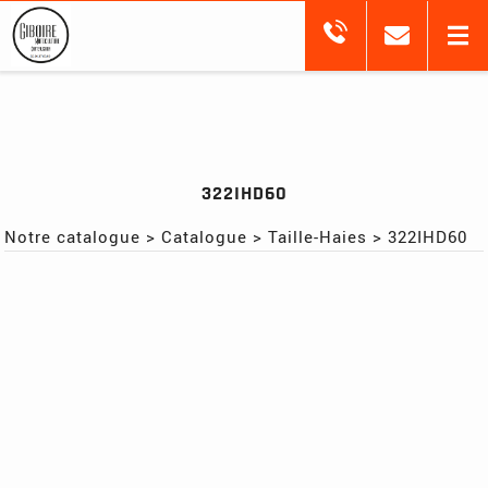
322IHD60
Notre catalogue
>
Catalogue
>
Taille-Haies
>
322IHD60