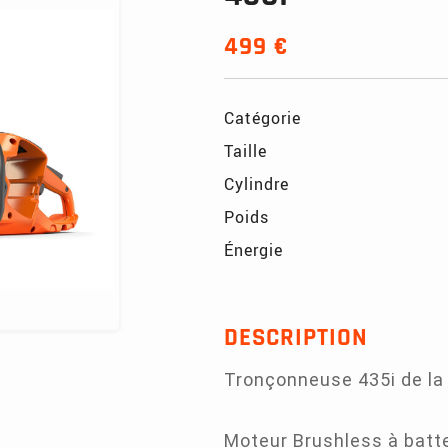
499 €
Catégorie
Taille
Cylindre
Poids
Énergie
DESCRIPTION
Tronçonneuse 435i de l
Moteur Brushless à batter