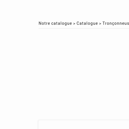
Notre catalogue
>
Catalogue
>
Tronçonneu