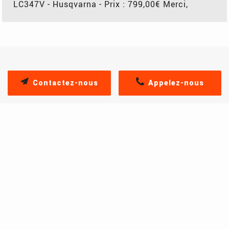
LC347V - Husqvarna - Prix : 799,00€ Merci,
Contactez-nous
Appelez-nous
PRODUITS SIMILAIRES