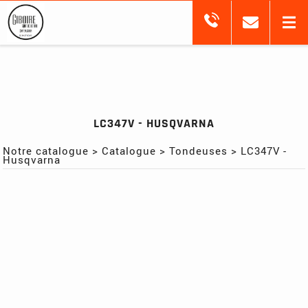
LC347V - HUSQVARNA
Notre catalogue
>
Catalogue
>
Tondeuses
>
LC347V -
Husqvarna