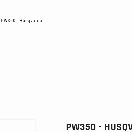
>
PW350 - Husqvarna
PW350 - HUSQ