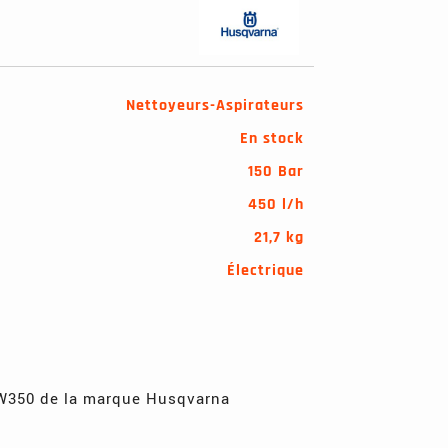
Nettoyeurs-Aspirateurs
En stock
150 Bar
450 l/h
21,7 kg
Électrique
W350 de la marque Husqvarna