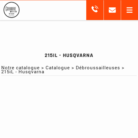
215IL - HUSQVARNA
Notre catalogue
>
Catalogue
>
Débroussailleuses
>
215iL - Husqvarna