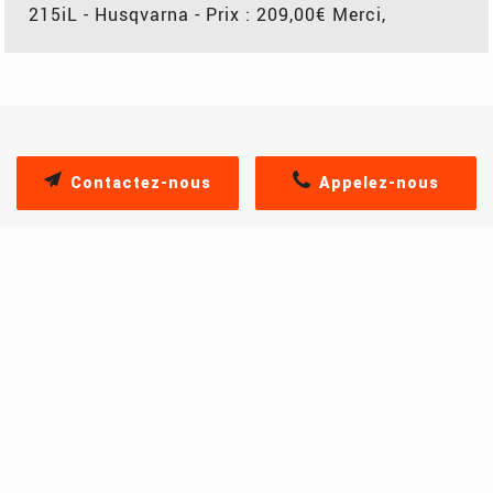
215iL - Husqvarna - Prix : 209,00€ Merci,
Contactez-nous
Appelez-nous
PRODUITS SIMILAIRES